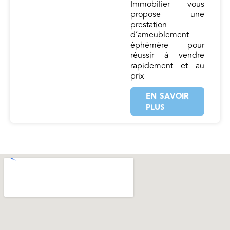
Immobilier vous
propose une
prestation
d’ameublement
éphémère pour
réussir à vendre
rapidement et au
prix
EN SAVOIR
PLUS