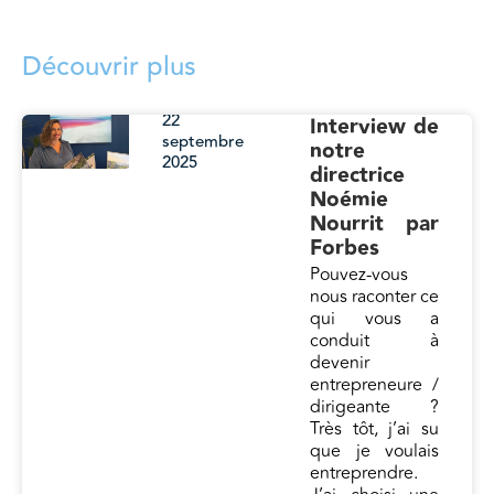
Découvrir plus
22
Interview de
septembre
notre
2025
directrice
Noémie
Nourrit par
Forbes
Pouvez-vous
nous raconter ce
qui vous a
conduit à
devenir
entrepreneure /
dirigeante ?
Très tôt, j’ai su
que je voulais
entreprendre.