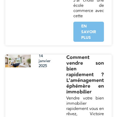
J’ai choisi une
école de
commerce avec
cette
EN
SAVOIR
PLUS
14
Comment
janvier
vendre son
2025
bien
rapidement ?
L’aménagement
éphémère en
immobilier
Vendre votre bien
immobilier
rapidement vous en
rêvez, Victoire