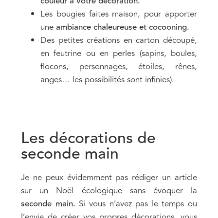
couleur à votre décoration.
Les bougies faites maison, pour apporter
une
ambiance chaleureuse et cocooning.
Des petites créations en carton découpé,
en feutrine ou en perles (sapins, boules,
flocons, personnages, étoiles, rênes,
anges… les possibilités sont infinies).
Les décorations de
seconde main
Je ne peux évidemment pas rédiger un article
sur un Noël écologique sans évoquer la
seconde main.
Si vous n’avez pas le temps ou
l’envie de créer vos propres décorations, vous