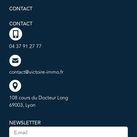
CONTACT
CONTACT
04 37 91 27 77
contact@victoire-immo.fr
108 cours du Docteur Long
69003, Lyon
NEWSLETTER