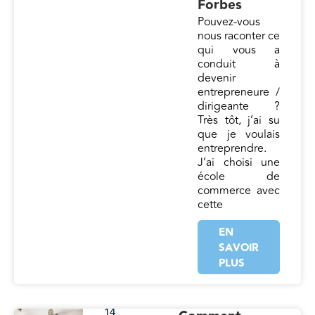
Forbes
Pouvez-vous
nous raconter ce
qui vous a
conduit à
devenir
entrepreneure /
dirigeante ?
Très tôt, j’ai su
que je voulais
entreprendre.
J’ai choisi une
école de
commerce avec
cette
EN
SAVOIR
PLUS
14