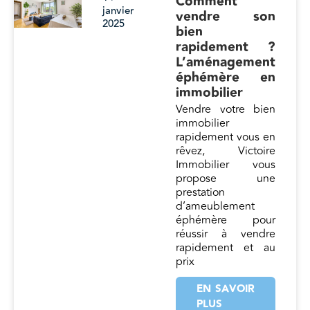
Comment
janvier
vendre son
2025
bien
rapidement ?
L’aménagement
éphémère en
immobilier
Vendre votre bien
immobilier
rapidement vous en
rêvez, Victoire
Immobilier vous
propose une
prestation
d’ameublement
éphémère pour
réussir à vendre
rapidement et au
prix
EN SAVOIR
PLUS