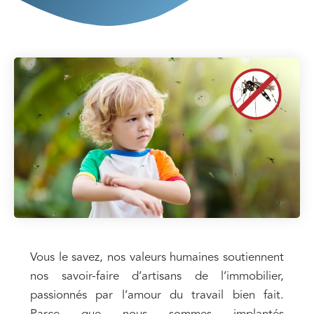
Vous le savez, nos valeurs humaines soutiennent
nos savoir-faire d’artisans de l’immobilier,
passionnés par l’amour du travail bien fait.