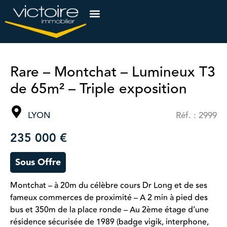
Rare – Montchat – Lumineux T3
de 65m² – Triple exposition
LYON
Réf. : 2999
235 000 €
Sous Offre
Montchat – à 20m du célèbre cours Dr Long et de ses
fameux commerces de proximité – A 2 min à pied des
bus et 350m de la place ronde – Au 2ème étage d’une
résidence sécurisée de 1989 (badge vigik, interphone,