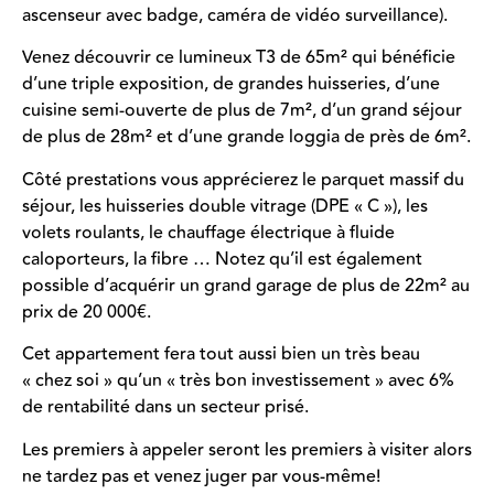
ascenseur avec badge, caméra de vidéo surveillance).
Venez découvrir ce lumineux T3 de 65m² qui bénéficie
d’une triple exposition, de grandes huisseries, d’une
cuisine semi-ouverte de plus de 7m², d’un grand séjour
de plus de 28m² et d’une grande loggia de près de 6m².
Côté prestations vous apprécierez le parquet massif du
séjour, les huisseries double vitrage (DPE « C »), les
volets roulants, le chauffage électrique à fluide
caloporteurs, la fibre … Notez qu’il est également
possible d’acquérir un grand garage de plus de 22m² au
prix de 20 000€.
Cet appartement fera tout aussi bien un très beau
« chez soi » qu’un « très bon investissement » avec 6%
de rentabilité dans un secteur prisé.
Les premiers à appeler seront les premiers à visiter alors
ne tardez pas et venez juger par vous-même!