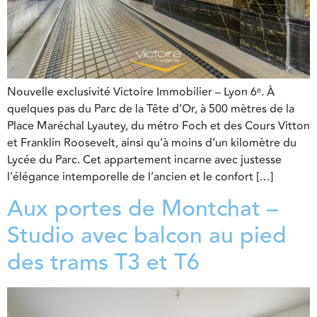
Nouvelle exclusivité Victoire Immobilier – Lyon 6ᵉ. À
quelques pas du Parc de la Tête d’Or, à 500 mètres de la
Place Maréchal Lyautey, du métro Foch et des Cours Vitton
et Franklin Roosevelt, ainsi qu’à moins d’un kilomètre du
Lycée du Parc. Cet appartement incarne avec justesse
l’élégance intemporelle de l’ancien et le confort […]
Aux portes de Montchat –
Studio avec balcon au pied
des trams T3 et T6