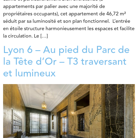
appartements par palier avec une majorité de
propriétaires occupants), cet appartement de 46,72 m²
séduit par sa luminosité et son plan fonctionnel. L’entrée
en étoile structure harmonieusement les espaces et facilite
la circulation. Le […]
Lyon 6 – Au pied du Parc de
la Tête d’Or – T3 traversant
et lumineux