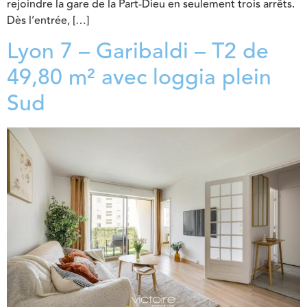
rejoindre la gare de la Part-Dieu en seulement trois arrêts.
Dès l’entrée, […]
Lyon 7 – Garibaldi – T2 de
49,80 m² avec loggia plein
Sud