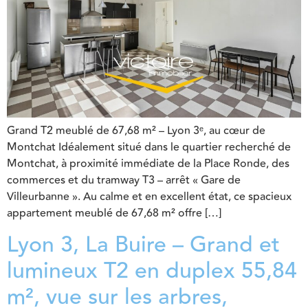
Grand T2 meublé de 67,68 m² – Lyon 3ᵉ, au cœur de
Montchat Idéalement situé dans le quartier recherché de
Montchat, à proximité immédiate de la Place Ronde, des
commerces et du tramway T3 – arrêt « Gare de
Villeurbanne ». Au calme et en excellent état, ce spacieux
appartement meublé de 67,68 m² offre […]
Lyon 3, La Buire – Grand et
lumineux T2 en duplex 55,84
m², vue sur les arbres,