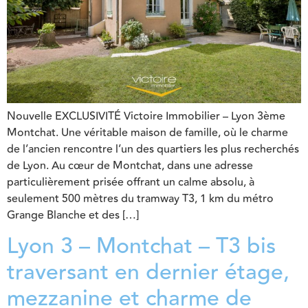
Nouvelle EXCLUSIVITÉ Victoire Immobilier – Lyon 3ème
Montchat. Une véritable maison de famille, où le charme
de l’ancien rencontre l’un des quartiers les plus recherchés
de Lyon. Au cœur de Montchat, dans une adresse
particulièrement prisée offrant un calme absolu, à
seulement 500 mètres du tramway T3, 1 km du métro
Grange Blanche et des […]
Lyon 3 – Montchat – T3 bis
traversant en dernier étage,
mezzanine et charme de