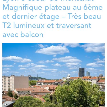
Magnifique plateau au 6ème
et dernier étage – Très beau
T2 lumineux et traversant
avec balcon