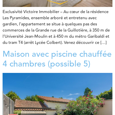
Exclusivité Victoire Immobilier – Au cœur de la résidence
Les Pyramides, ensemble arboré et entretenu avec
gardien, l’appartement se situe à quelques pas des
commerces de la Grande rue de la Guillotière, à 350 m de
l’Université Jean-Moulin et à 450 m du métro Garibaldi et
du tram T4 (arrêt Lycée Colbert). Venez découvrir ce […]
Maison avec piscine chauffée
4 chambres (possible 5)