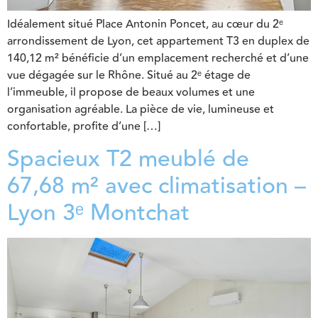
Idéalement situé Place Antonin Poncet, au cœur du 2ᵉ
arrondissement de Lyon, cet appartement T3 en duplex de
140,12 m² bénéficie d’un emplacement recherché et d’une
vue dégagée sur le Rhône. Situé au 2ᵉ étage de
l’immeuble, il propose de beaux volumes et une
organisation agréable. La pièce de vie, lumineuse et
confortable, profite d’une […]
Spacieux T2 meublé de
67,68 m² avec climatisation –
Lyon 3ᵉ Montchat