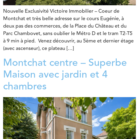
Nouvelle Exclusivité Victoire Immobilier – Coeur de
Montchat et très belle adresse sur le cours Eugénie, à
deux pas des commerces, de la Place du Château et du
Parc Chambovet, sans oublier le Métro D et le tram T2-T5
à 9 min à pied. Venez découvrir, au 5ème et dernier étage
(avec ascenseur), ce plateau […]
Montchat centre – Superbe
Maison avec jardin et 4
chambres