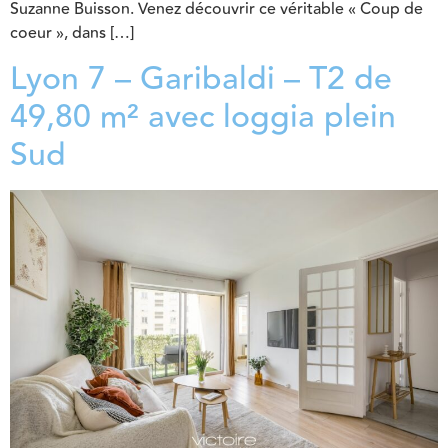
Suzanne Buisson. Venez découvrir ce véritable « Coup de
coeur », dans […]
Lyon 7 – Garibaldi – T2 de
49,80 m² avec loggia plein
Sud