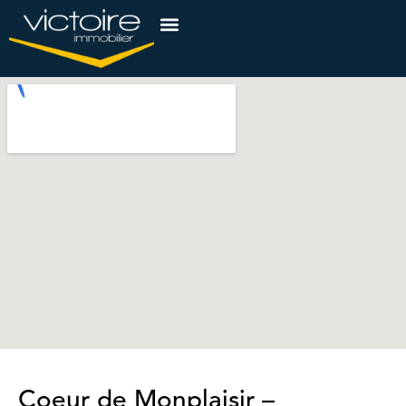
Coeur de Monplaisir –