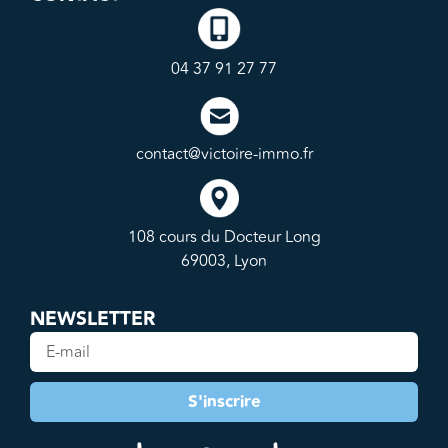
04 37 91 27 77
contact@victoire-immo.fr
108 cours du Docteur Long
69003, Lyon
NEWSLETTER
S'inscrire