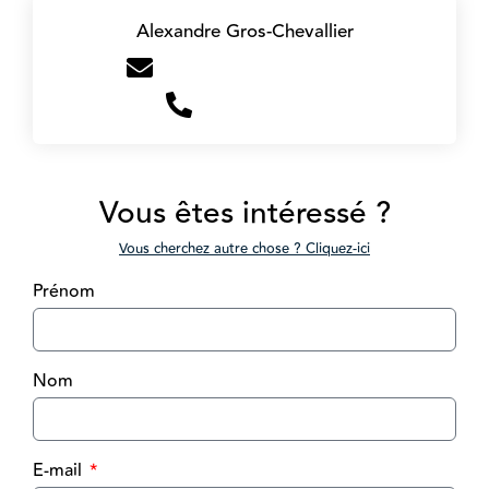
Alexandre Gros-Chevallier
a.gros@victoire-immo.fr
+33669486274
Vous êtes intéressé ?
Vous cherchez autre chose ? Cliquez-ici
Prénom
Nom
E-mail