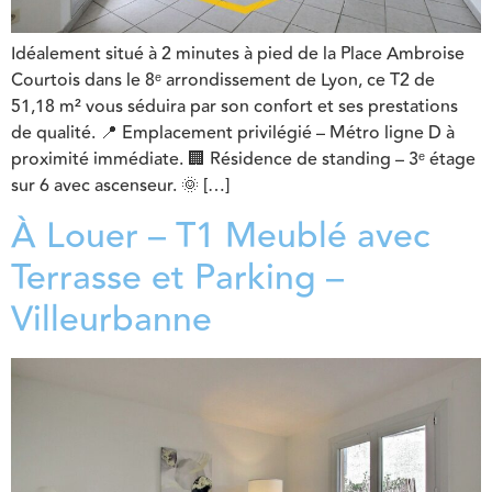
Idéalement situé à 2 minutes à pied de la Place Ambroise
Courtois dans le 8ᵉ arrondissement de Lyon, ce T2 de
51,18 m² vous séduira par son confort et ses prestations
de qualité. 📍 Emplacement privilégié – Métro ligne D à
proximité immédiate. 🏢 Résidence de standing – 3ᵉ étage
sur 6 avec ascenseur. 🌞 […]
À Louer – T1 Meublé avec
Terrasse et Parking –
Villeurbanne