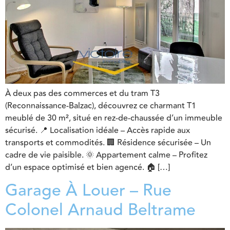
À deux pas des commerces et du tram T3
(Reconnaissance-Balzac), découvrez ce charmant T1
meublé de 30 m², situé en rez-de-chaussée d’un immeuble
sécurisé. 📍 Localisation idéale – Accès rapide aux
transports et commodités. 🏢 Résidence sécurisée – Un
cadre de vie paisible. 🌞 Appartement calme – Profitez
d’un espace optimisé et bien agencé. 🏠 […]
Garage À Louer – Rue
Colonel Arnaud Beltrame