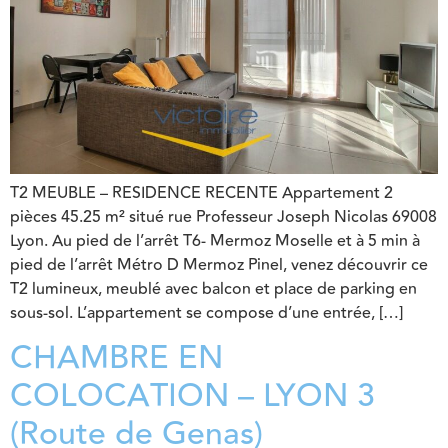
T2 MEUBLE – RESIDENCE RECENTE Appartement 2
pièces 45.25 m² situé rue Professeur Joseph Nicolas 69008
Lyon. Au pied de l’arrêt T6- Mermoz Moselle et à 5 min à
pied de l’arrêt Métro D Mermoz Pinel, venez découvrir ce
T2 lumineux, meublé avec balcon et place de parking en
sous-sol. L’appartement se compose d’une entrée, […]
CHAMBRE EN
COLOCATION – LYON 3
(Route de Genas)