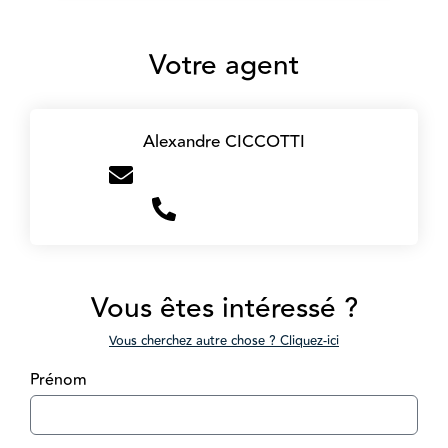
Votre agent
Alexandre CICCOTTI
aciccotti@victoire-immo.fr
+33687584501
Vous êtes intéressé ?
Vous cherchez autre chose ? Cliquez-ici
Prénom