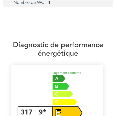
Nombre de WC :
1
Diagnostic de performance
énergétique
Logement économe
A
B
C
D
317
9*
E