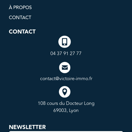
À PROPOS
CONTACT
CONTACT
04 37 91 27 77
contact@victoire-immo.fr
108 cours du Docteur Long
69003, Lyon
NEWSLETTER