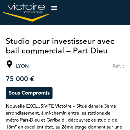
Studio pour investisseur avec
bail commercial – Part Dieu
LYON
Réf. :
75 000 €
Sous Compromis
Nouvelle EXCLUSIVITE Victoire – Situé dans le 3ème
arrondissement, à mi-chemin entre les stations de
métro Part-Dieu et Garibaldi, découvrez ce studio de
18m² en excellent état, au 2ème étage donnant sur une