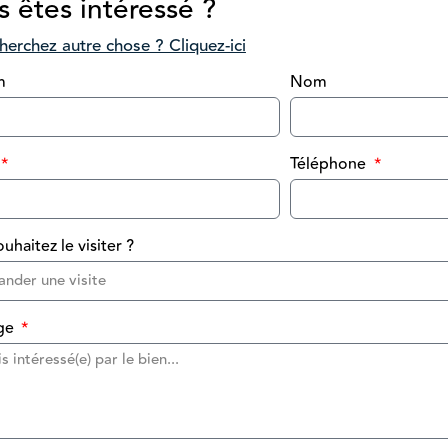
 êtes intéressé ?
herchez autre chose ? Cliquez-ici
m
Nom
Téléphone
uhaitez le visiter ?
ge