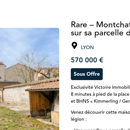
Rare – Montcha
sur sa parcelle
LYON
570 000 €
Sous Offre
Exclusivité Victoire Immobi
8 minutes à pied de la place
et BHNS « Kimmerling / Gen
Venez découvrir cette maiso
légion :