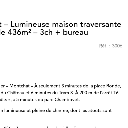
t – Lumineuse maison traversante
 de 436m² – 3ch + bureau
Réf. : 3006
lier – Montchat – À seulement 3 minutes de la place Ronde,
 du Château et 6 minutes du Tram 3. À 200 m de l’arrêt T6
êts », à 5 minutes du parc Chambovet.
n lumineuse et pleine de charme, dont les atouts sont