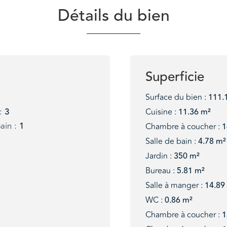
Détails du bien
Superficie
4
Surface du bien :
111.
:
3
Cuisine :
11.36 m²
ain :
1
Chambre à coucher :
1
Salle de bain :
4.78 m²
Jardin :
350 m²
Bureau :
5.81 m²
Salle à manger :
14.89
WC :
0.86 m²
Chambre à coucher :
1