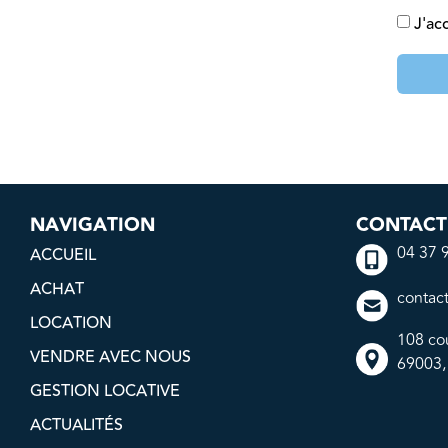
J'ac
NAVIGATION
CONTACT
04 37 
ACCUEIL
ACHAT
contac
LOCATION
108 co
VENDRE AVEC NOUS
69003,
GESTION LOCATIVE
ACTUALITÉS