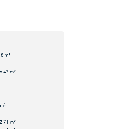
18 m²
6.42 m²
 m²
2.71 m²