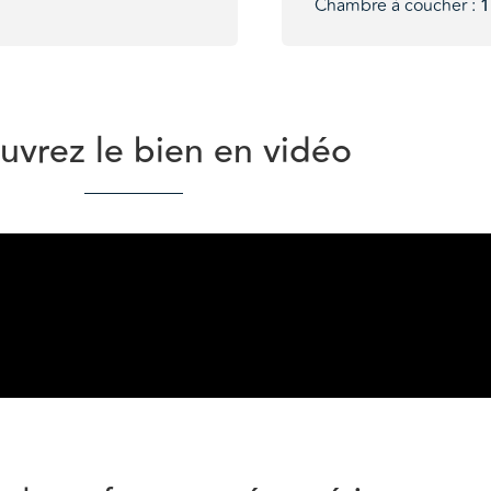
Chambre à coucher :
1
vrez le bien en vidéo