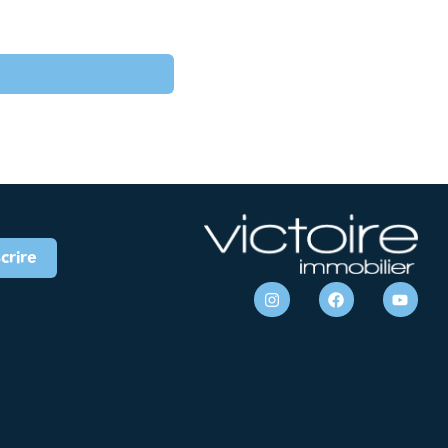
scrire