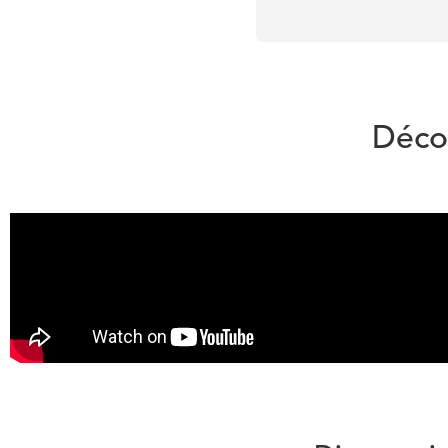
Décou