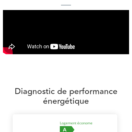
Diagnostic de performance
énergétique
Logement économe
A