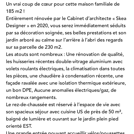
Un vrai coup de cœur pour cette maison familiale de
185 m2 !
Entièrement rénovée par le Cabinet d’architecte « Skea
Designer » en 2020, vous serez immédiatement séduits
par sa décoration soignée, ses belles prestations et son
jardin arboré au calme sur l’arrière à l’abri des regards
sur sa parcelle de 230 m2.
Les atouts sont nombreux : Une rénovation de qualité,
les huisseries récentes double-vitrage aluminium avec
volets roulants électriques, la climatisation dans toutes
les pièces, une chaudière à condensation récente, une
façade ravalée avec une isolation thermique extérieure,
un bon DPE, Aucune anomalies électriques/gaz, de
nombreux rangements.
Le rez-de-chaussée est réservé à l’espace de vie avec
son spacieux séjour avec cuisine US de près de 50 m²,
baigné de lumière et ouvrant sur le jardin plein pied
orienté EST.
Une grande entrée pouvant accueillir vélos/poussettes