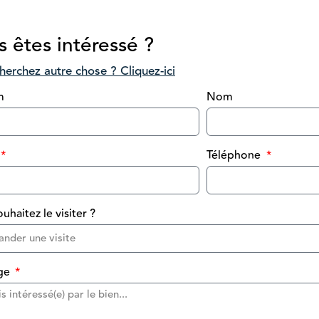
 êtes intéressé ?
herchez autre chose ? Cliquez-ici
m
Nom
Téléphone
uhaitez le visiter ?
ge