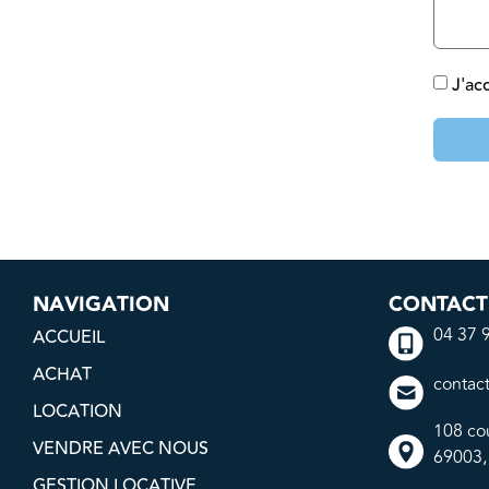
J'ac
NAVIGATION
CONTACT
04 37 
ACCUEIL
ACHAT
contac
LOCATION
108 co
VENDRE AVEC NOUS
69003,
GESTION LOCATIVE