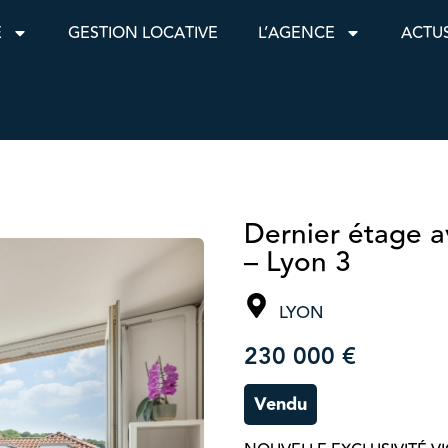
E
GESTION LOCATIVE
L’AGENCE
ACTU
Dernier étage 
– Lyon 3
LYON
230 000 €
Vendu