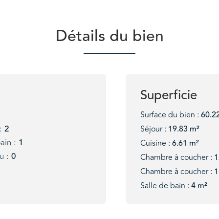
Détails du bien
Superficie
3
Surface du bien :
60.2
:
2
Séjour :
19.83 m²
ain :
1
Cuisine :
6.61 m²
u :
0
Chambre à coucher :
1
Chambre à coucher :
1
Salle de bain :
4 m²