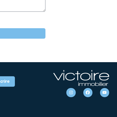
scrire