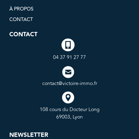
À PROPOS
CONTACT
CONTACT
04 37 91 27 77
contact@victoire-immo.fr
108 cours du Docteur Long
69003, Lyon
NEWSLETTER