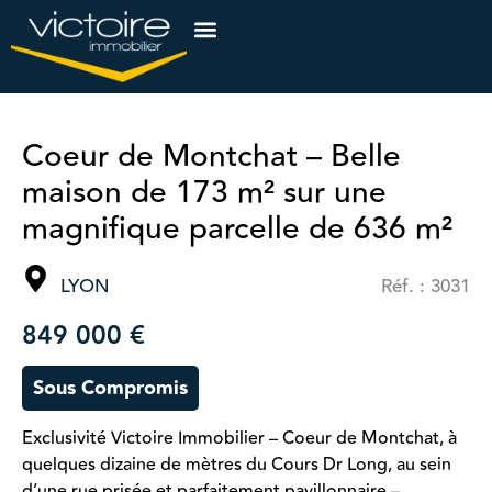
Coeur de Montchat – Belle
maison de 173 m² sur une
magnifique parcelle de 636 m²
LYON
Réf. : 3031
849 000 €
Sous Compromis
Exclusivité Victoire Immobilier – Coeur de Montchat, à
quelques dizaine de mètres du Cours Dr Long, au sein
d’une rue prisée et parfaitement pavillonnaire –