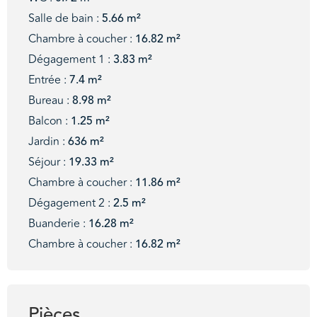
Salle de bain :
5.66 m²
Chambre à coucher :
16.82 m²
Dégagement 1 :
3.83 m²
Entrée :
7.4 m²
Bureau :
8.98 m²
Balcon :
1.25 m²
Jardin :
636 m²
Séjour :
19.33 m²
Chambre à coucher :
11.86 m²
Dégagement 2 :
2.5 m²
Buanderie :
16.28 m²
Chambre à coucher :
16.82 m²
Pièces