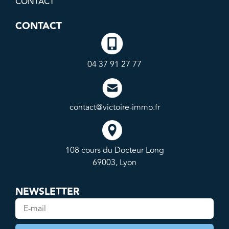
CONTACT
CONTACT
04 37 91 27 77
contact@victoire-immo.fr
108 cours du Docteur Long
69003, Lyon
NEWSLETTER