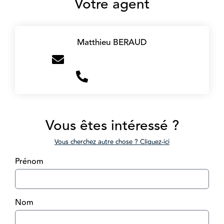
Votre agent
Matthieu BERAUD
m.beraud@victoire-immo.fr
+33756898922
Vous êtes intéressé ?
Vous cherchez autre chose ? Cliquez-ici
Prénom
Nom