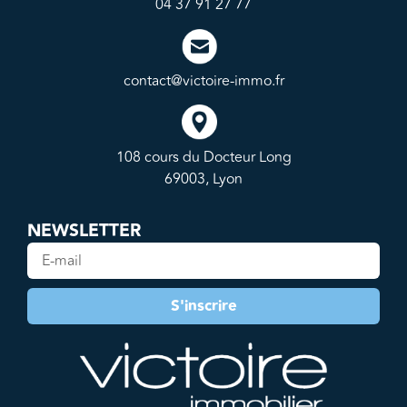
04 37 91 27 77
contact@victoire-immo.fr
108 cours du Docteur Long
69003, Lyon
NEWSLETTER
S'inscrire