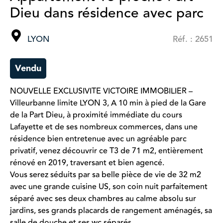
Dieu dans résidence avec parc
LYON
Réf. : 2651
Vendu
NOUVELLE EXCLUSIVITE VICTOIRE IMMOBILIER –
Villeurbanne limite LYON 3, A 10 min à pied de la Gare
de la Part Dieu, à proximité immédiate du cours
Lafayette et de ses nombreux commerces, dans une
résidence bien entretenue avec un agréable parc
privatif, venez découvrir ce T3 de 71 m2, entièrement
rénové en 2019, traversant et bien agencé.
Vous serez séduits par sa belle pièce de vie de 32 m2
avec une grande cuisine US, son coin nuit parfaitement
séparé avec ses deux chambres au calme absolu sur
jardins, ses grands placards de rangement aménagés, sa
salle de douche et ses wc séparés.