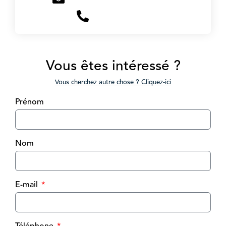
+33756898922
Vous êtes intéressé ?
Vous cherchez autre chose ? Cliquez-ici
Prénom
Nom
E-mail