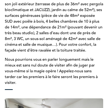
son joli extérieur (terrasse de plus de 36m² avec pergola
bioclimatique et JACUZZI, jardin au calme de 52m²), ses
surfaces généreuses (pièce de vie de 48m² exposée
SUD avec poêle à bois, 4 belles chambres de 10 à plus
de 14m², une dépendance de 21m² (pouvant devenir un
très beau studio), 2 salles d’eau dont une de près de
8m², 3 WC, un sous-sol aménagé de 42m² avec salle de
cinéma et salle de musique…). Pour votre confort, la
façade vient d’être ravalée et la toiture traitée.
Nous pourrions vous en parler longuement mais le
mieux est sans nul doute de visiter afin de juger par
vous-même si la magie opère ! Appelez-nous sans
tarder car les premiers à le faire seront les premiers à
visiter.