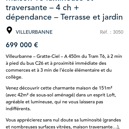
traversante – 4 ch +
dépendance – Terrasse et jardin
VILLEURBANNE
Réf. : 3050
699 000 €
Villeurbanne – Gratte-Ciel – A 450m du Tram T6, à 2 min
à pied du bus C26 et à proximité immédiate des
commerces et à 3 min de l’école élémentaire et du
collège.
Venez découvrir cette charmante maison de 151m²
(avec 42m² de sous-sol aménagé) dans un esprit Loft,
agréable et lumineuse, qui ne vous laissera pas
indifférents.
Vous apprécierez sans nul doute sa luminosité (grandes
et nombreuses surfaces vitrées, maison traversante…),