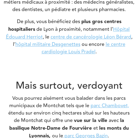
métiers médicaux à proximité : des médecins généralistes,
des dentistes, un pédiatre et plusieurs pharmacies.
De plus, v
ous bénéficiez des
plus gros centres
hospitaliers
de Lyon à proximité, notamment l’
Hôpital
Édouard Herriot
, le
centre de cancérologie Léon Bérard
,
l’
hôpital militaire Desgenettes
ou encore
le centre
cardiologie Louis Pradel
.
Mais surtout, verdoyant
Vous pourrez aisément vous balader dans les parcs
municipaux de Montchat tels que le
parc Chambovet,
étendu sur environ cinq hectares situé sur les hauteurs
de Montchat qui offre une
vue sur la ville
avec
la
basilique Notre-Dame de Fourvière
et
les monts du
Lyonnais,
o
u le
parc Georges Bazin
.