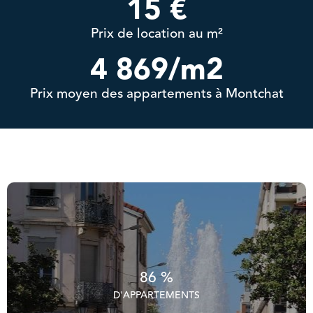
15
 €
Prix de location au m²
4 869
/m2
Prix moyen des appartements à Montchat
86 %
D'APPARTEMENTS