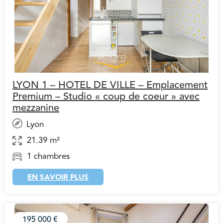
LYON 1 – HOTEL DE VILLE – Emplacement
Premium – Studio « coup de coeur » avec
mezzanine
Lyon
21.39 m²
1 chambres
EN SAVOIR PLUS
195 000 €