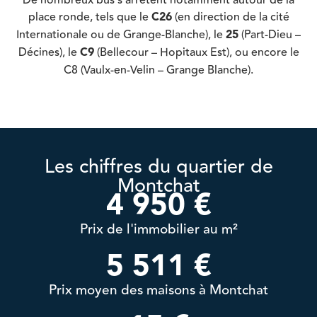
place ronde, tels que le
C26
(en direction de la cité
Internationale ou de Grange-Blanche), le
25
(Part-Dieu –
Décines), le
C9
(Bellecour – Hopitaux Est), ou encore le
C8 (Vaulx-en-Velin – Grange Blanche).
Les chiffres du quartier de
Montchat
4 950
 €
Prix de l'immobilier au m²
5 511
 €
Prix moyen des maisons à Montchat